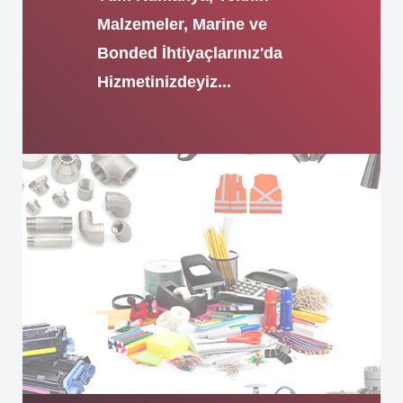
Malzemeler, Marine ve
Bonded İhtiyaçlarınız'da
Hizmetinizdeyiz...